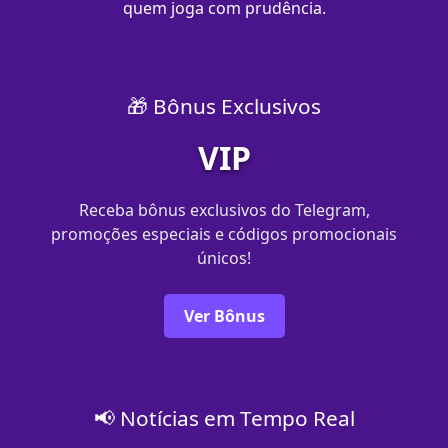
quem joga com prudência.
🎁 Bônus Exclusivos
VIP
Receba bônus exclusivos do Telegram,
promoções especiais e códigos promocionais
únicos!
Ver Bônus
📢 Notícias em Tempo Real