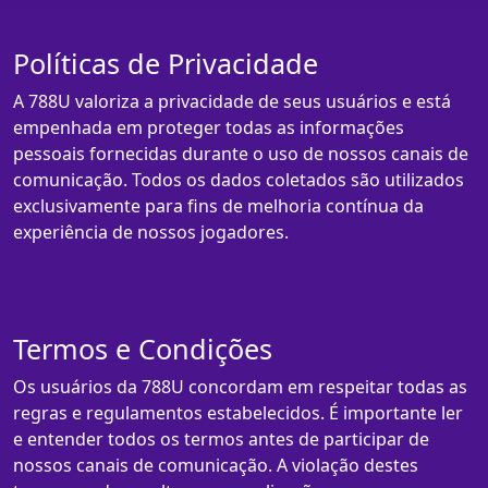
Políticas de Privacidade
A 788U valoriza a privacidade de seus usuários e está
empenhada em proteger todas as informações
pessoais fornecidas durante o uso de nossos canais de
comunicação. Todos os dados coletados são utilizados
exclusivamente para fins de melhoria contínua da
experiência de nossos jogadores.
Termos e Condições
Os usuários da 788U concordam em respeitar todas as
regras e regulamentos estabelecidos. É importante ler
e entender todos os termos antes de participar de
nossos canais de comunicação. A violação destes