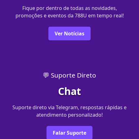
Fique por dentro de todas as novidades,
promoções e eventos da 788U em tempo real!
Ver Notícias
💬 Suporte Direto
Chat
Suporte direto via Telegram, respostas rápidas e
atendimento personalizado!
Falar Suporte