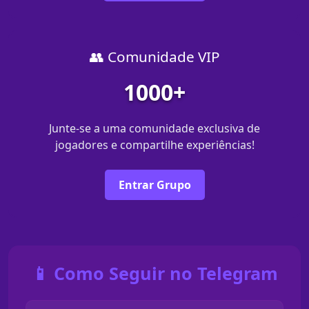
👥 Comunidade VIP
1000+
Junte-se a uma comunidade exclusiva de
jogadores e compartilhe experiências!
Entrar Grupo
📱 Como Seguir no Telegram