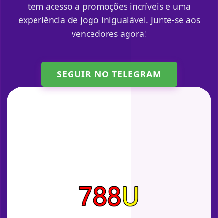
tem acesso a promoções incríveis e uma
experiência de jogo inigualável. Junte-se aos
vencedores agora!
SEGUIR NO TELEGRAM