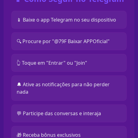
📱 Baixe o app Telegram no seu dispositivo
🔍 Procure por "@79F Baixar APPOficial"
👆 Toque em "Entrar" ou "Join"
🔔 Ative as notificações para não perder
nada
💬 Participe das conversas e interaja
🎁 Receba bônus exclusivos