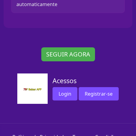
automaticamente
SEGUIR AGORA
Acessos
Login
Registrar-se