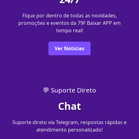
Fique por dentro de todas as novidades,
promoções e eventos da 79F Baixar APP em
tempo real!
Ver Notícias
💬 Suporte Direto
Chat
Suporte direto via Telegram, respostas rápidas e
atendimento personalizado!