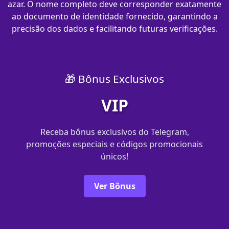
azar. O nome completo deve corresponder exatamente
ao documento de identidade fornecido, garantindo a
precisão dos dados e facilitando futuras verificações.
🎁 Bônus Exclusivos
VIP
Receba bônus exclusivos do Telegram,
promoções especiais e códigos promocionais
únicos!
Ver Bônus