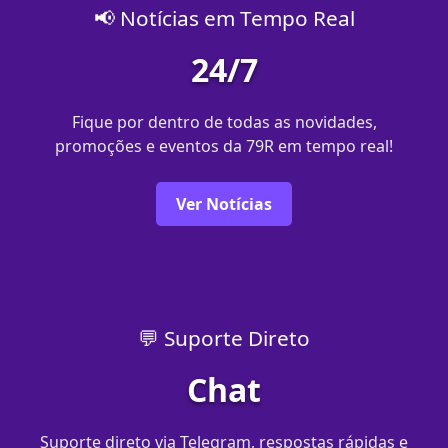
📢 Notícias em Tempo Real
24/7
Fique por dentro de todas as novidades,
promoções e eventos da 79R em tempo real!
Ver Notícias
💬 Suporte Direto
Chat
Suporte direto via Telegram, respostas rápidas e