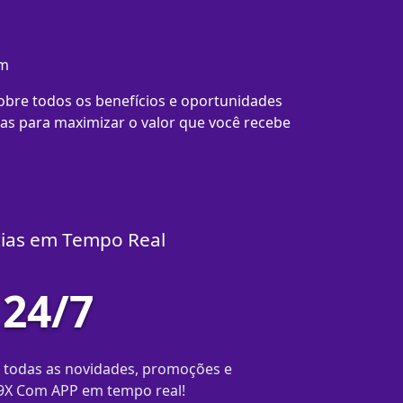
am
obre todos os benefícios e oportunidades
das para maximizar o valor que você recebe
cias em Tempo Real
24/7
e todas as novidades, promoções e
9X Com APP em tempo real!