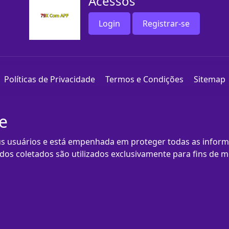
Acessos
Login
Registrar-se
Políticas de Privacidade
Termos e Condições
Sitemap
de
eus usuários e está empenhada em proteger todas as inform
os coletados são utilizados exclusivamente para fins de m