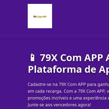
📱 79X Com APP 
Plataforma de A
Cadastre-se na 79X Com APP para ganha
em cada recarga. Com a 79X Com APP, v
promoções incríveis e uma experiência d
Junte-se aos vencedores agora!