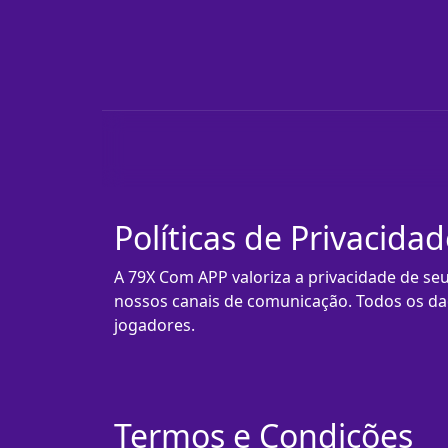
Políticas de Privacida
A 79X Com APP valoriza a privacidade de s
nossos canais de comunicação. Todos os dad
jogadores.
Termos e Condições