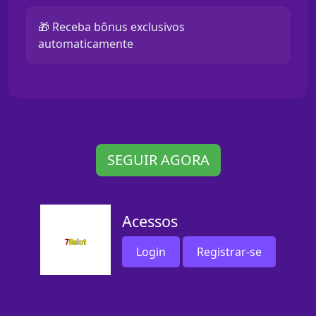
🎁 Receba bônus exclusivos
automaticamente
SEGUIR AGORA
Acessos
Login
Registrar-se