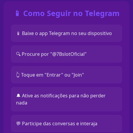
📱 Como Seguir no Telegram
📱 Baixe o app Telegram no seu dispositivo
🔍 Procure por "@7BslotOficial"
👆 Toque em "Entrar" ou "Join"
🔔 Ative as notificações para não perder
nada
💬 Participe das conversas e interaja