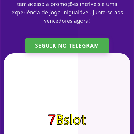
tem acesso a promoções incríveis e uma
experiência de jogo inigualável. Junte-se aos
vencedores agora!
SEGUIR NO TELEGRAM