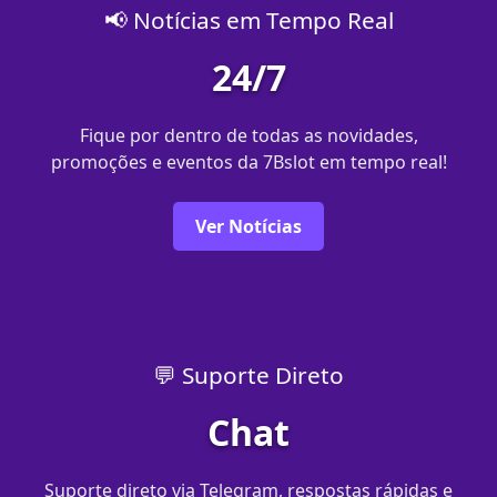
📢 Notícias em Tempo Real
24/7
Fique por dentro de todas as novidades,
promoções e eventos da 7Bslot em tempo real!
Ver Notícias
💬 Suporte Direto
Chat
Suporte direto via Telegram, respostas rápidas e