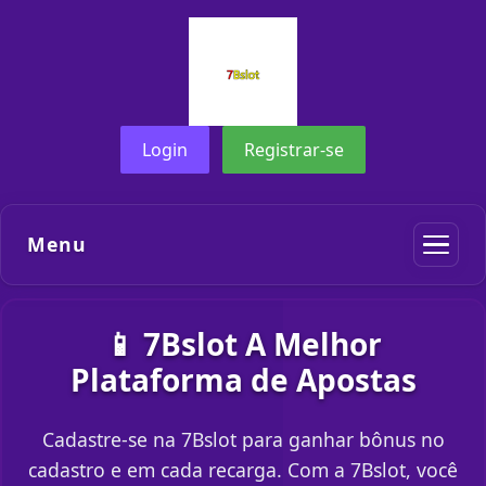
Login
Registrar-se
Menu
📱 7Bslot A Melhor
Plataforma de Apostas
Cadastre-se na 7Bslot para ganhar bônus no
cadastro e em cada recarga. Com a 7Bslot, você