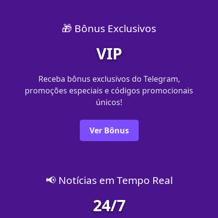
🎁 Bônus Exclusivos
VIP
Receba bônus exclusivos do Telegram,
promoções especiais e códigos promocionais
únicos!
Ver Bônus
📢 Notícias em Tempo Real
24/7