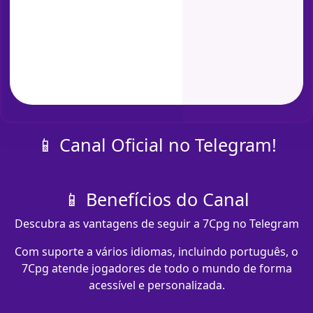
📱 Canal Oficial no Telegram!
📱 Benefícios do Canal
Descubra as vantagens de seguir a 7Cpg no Telegram
Com suporte a vários idiomas, incluindo português, o
7Cpg atende jogadores de todo o mundo de forma
acessível e personalizada.