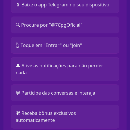
📱 Baixe o app Telegram no seu dispositivo
🔍 Procure por "@7CpgOficial"
👆 Toque em "Entrar" ou "Join"
🔔 Ative as notificações para não perder
nada
💬 Participe das conversas e interaja
🎁 Receba bônus exclusivos
automaticamente