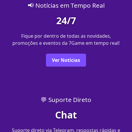
📢 Notícias em Tempo Real
24/7
Fique por dentro de todas as novidades,
promoções e eventos da 7Game em tempo real!
Ver Notícias
💬 Suporte Direto
Chat
Suporte direto via Telegram, respostas rápidas e