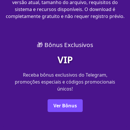
versão atual, tamanho do arquivo, requisitos do
sistema e recursos disponíveis. O download é
completamente gratuito e não requer registro prévio.
🎁 Bônus Exclusivos
VIP
Receba bônus exclusivos do Telegram,
promoções especiais e códigos promocionais
únicos!
Ver Bônus