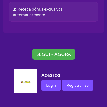
🎁 Receba bônus exclusivos
automaticamente
SEGUIR AGORA
Acessos
Login
Registrar-se