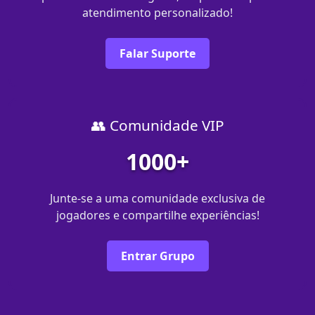
atendimento personalizado!
Falar Suporte
👥 Comunidade VIP
1000+
Junte-se a uma comunidade exclusiva de
jogadores e compartilhe experiências!
Entrar Grupo