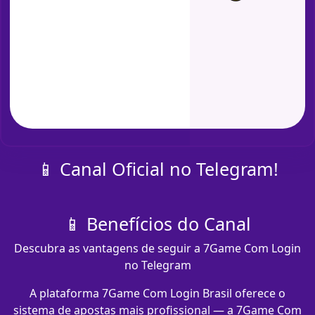
📱 Canal Oficial no Telegram!
📱 Benefícios do Canal
Descubra as vantagens de seguir a 7Game Com Login
no Telegram
A plataforma 7Game Com Login Brasil oferece o
sistema de apostas mais profissional — a 7Game Com