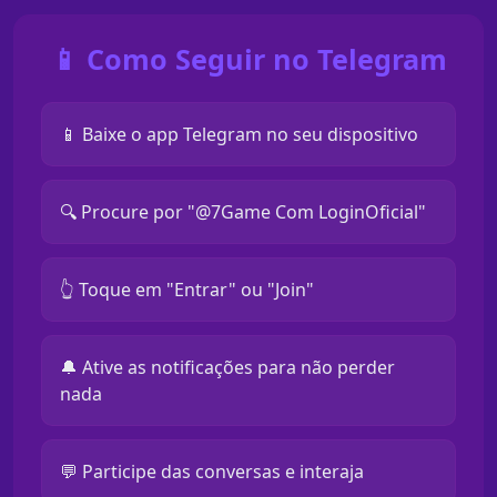
📱 Como Seguir no Telegram
📱 Baixe o app Telegram no seu dispositivo
🔍 Procure por "@7Game Com LoginOficial"
👆 Toque em "Entrar" ou "Join"
🔔 Ative as notificações para não perder
nada
💬 Participe das conversas e interaja