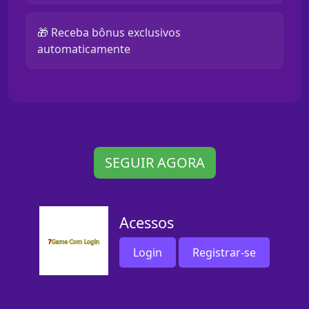
🎁 Receba bônus exclusivos
automaticamente
SEGUIR AGORA
Acessos
Login
Registrar-se