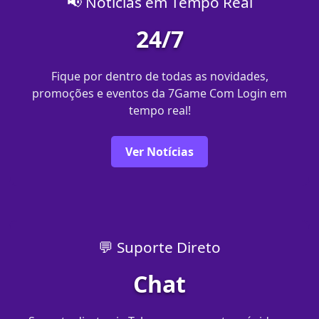
📢 Notícias em Tempo Real
24/7
Fique por dentro de todas as novidades,
promoções e eventos da 7Game Com Login em
tempo real!
Ver Notícias
💬 Suporte Direto
Chat