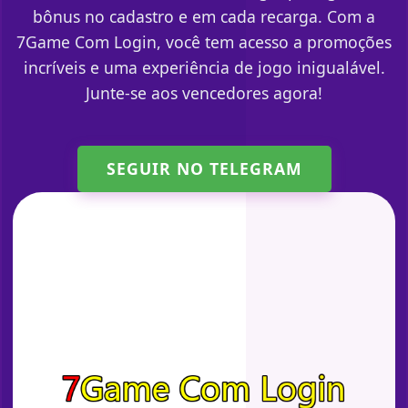
bônus no cadastro e em cada recarga. Com a
7Game Com Login, você tem acesso a promoções
incríveis e uma experiência de jogo inigualável.
Junte-se aos vencedores agora!
SEGUIR NO TELEGRAM