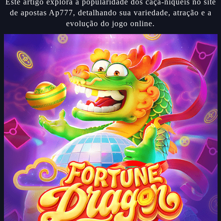
Este artigo explora a popularidade dos caça-níqueis no site
de apostas Ap777, detalhando sua variedade, atração e a
evolução do jogo online.